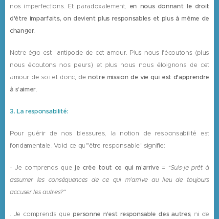
nos imperfections. Et paradoxalement,
en nous donnant le droit
d'être imparfaits, on devient plus responsables et plus à même de
changer.
Notre égo est l'antipode de cet amour. Plus nous l'écoutons (plus
nous écoutons nos peurs) et plus nous nous éloignons de cet
amour de soi et donc, de
notre mission de vie qui est d'apprendre
à s'aimer
.
3. La responsabilité:
Pour guérir de nos blessures, la notion de responsabilité est
fondamentale. Voici ce qu'"être responsable" signifie:
- Je comprends que
je crée tout ce qui m'arrive
=
Suis-je prêt à
"
assumer les conséquences de ce qui m'arrive au lieu de toujours
accuser les autres?"
. Je comprends que
personne n'est responsable des autres
, ni de