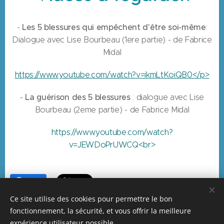
Les 5 blessures qui empêchent d'être soi-même
-
:
Dialogue avec Lise Bourbeau (1ere partie) - de Fabrice
Midal
https://www.youtube.com/watch?v=ikmLtKoiQB0</p>
La guérison des 5 blessures
-
: dialogue avec Lise
Bourbeau (2eme partie) - de Fabrice Midal
https://www.youtube.com/watch?
v=JEWDoPrUWCQ<br>
Share
Ce site utilise des cookies pour permettre le bon
fonctionnement, la sécurité, et vous offrir la meilleure
expérience utilisateur possible.