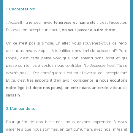
1. L'acceptation:
. Accueillir une peur avec
tendresse et humanité
, c'est l'accepter.
Et lorsqu'on accepte une peur,
on peut passer à autre chose
.
Or, ce n'est pas si simple. En effet, vous souvenez-vous de l'égo
que nous avons appris à identifier dans l'article précédent? Pour
rappel, c'est cette petite voix que l'on entend sans arrêt et qui
passe son temps à vouloir nous contrôler: "
t
u dépenses trop
", "
tu ne
devrais pas
", ... Par conséquent, il est tout l'inverse de l'acceptation!
Et ça, c'est très important d'en avoir conscience:
si nous écoutons
notre égo (et donc nos peurs), on entre dans un cercle vicieux et
sans fin.
2. L'amour de soi:
Pour guérir de nos blessures, nous devons apprendre à nous
aimer tels que nous sommes, en tant qu'humain, avec nos limites et