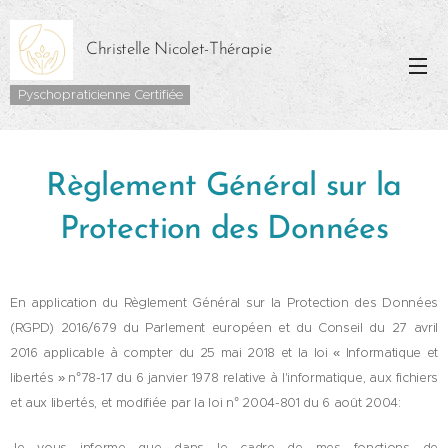
Christelle Nicolet-Thérapie
Pyschopraticienne Certifiée
Règlement Général sur la
Protection des Données
En application du Règlement Général sur la Protection des Données
(RGPD) 2016/679 du Parlement européen et du Conseil du 27 avril
2016 applicable à compter du 25 mai 2018 et la loi « Informatique et
libertés » n°78-17 du 6 janvier 1978 relative à l'informatique, aux fichiers
et aux libertés, et modifiée par la loi n° 2004-801 du 6 août 2004:
Je vous informe que dans le cadre de mes fonctions de