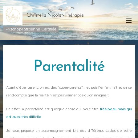
Christelle Nicolet-Thérapie
Pyschopraticienne Certifiée
Parentalité
Avant d'être parent, on est des "super-parents"... et puis l'enfant naît et on se
rend compte que la réalité n'est pas vraiment ce qu'on imaginait.
En effet, la parentalité est quelque chose qui peut être
très beau mais qui
est aussi très
difficile
.
Je vous propose un accompagnement lors des différents stades de votre