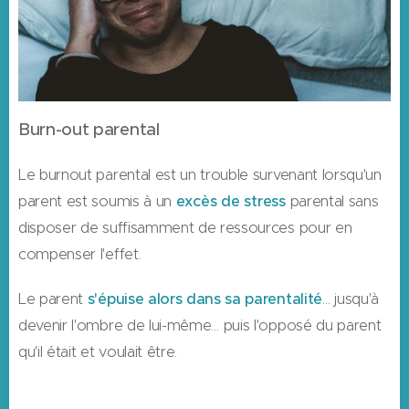
Burn-out parental
Le burnout parental est un trouble survenant lorsqu'un
parent est soumis à un
excès de stress
parental sans
disposer de suffisamment de ressources pour en
compenser l'effet.
Le parent
s'épuise alors dans sa parentalité
… jusqu'à
devenir l'ombre de lui-même… puis l'opposé du parent
qu'il était et voulait être.