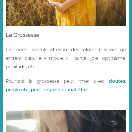
La Grossesse
La société semble attendre des futures mamans qui
entrent dans le « moule » : santé, joie, optimisme,
plénitude, etc...
Pourtant la grossesse peut rimer avec
doutes,
perplexité, peur, regrets et
mal-être.